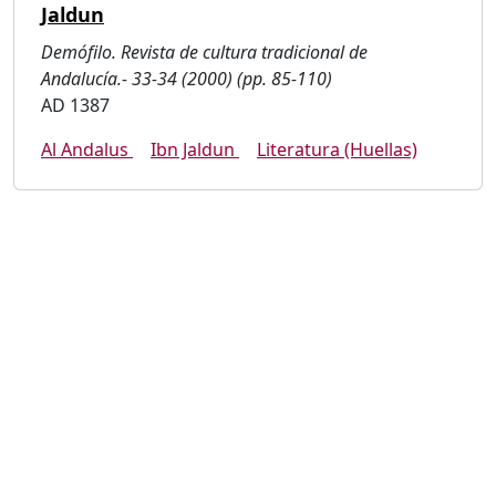
Jaldun
Demófilo. Revista de cultura tradicional de
Andalucía.- 33-34 (2000) (pp. 85-110)
AD 1387
Al Andalus
Ibn Jaldun
Literatura (Huellas)