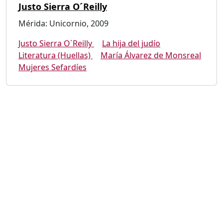
Justo Sierra O´Reilly
Mérida: Unicornio, 2009
Justo Sierra O´Reilly
La hija del judío
Literatura (Huellas)
María Álvarez de Monsreal
Mujeres Sefardíes