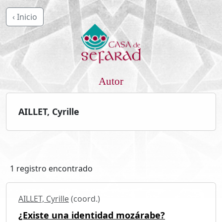
‹ Inicio
Autor
AILLET, Cyrille
1 registro encontrado
AILLET, Cyrille
(coord.)
¿Existe una identidad mozárabe?