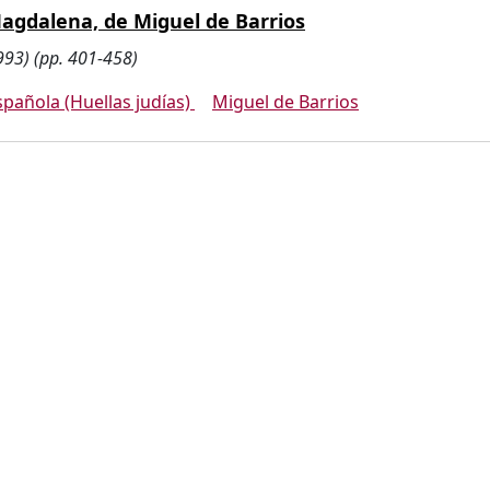
Magdalena, de Miguel de Barrios
993) (pp. 401-458)
spañola (Huellas judías)
Miguel de Barrios