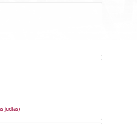
s judías)