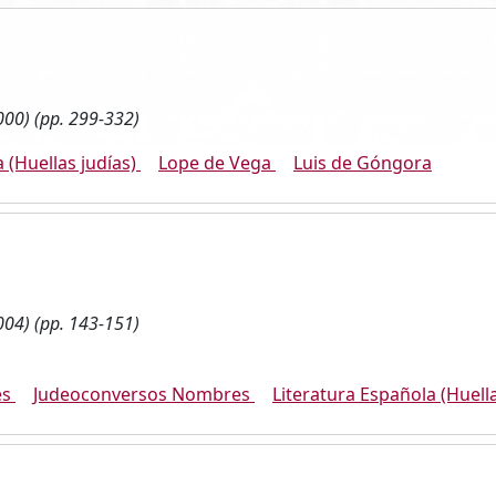
000) (pp. 299-332)
 (Huellas judías)
Lope de Vega
Luis de Góngora
004) (pp. 143-151)
es
Judeoconversos Nombres
Literatura Española (Huella