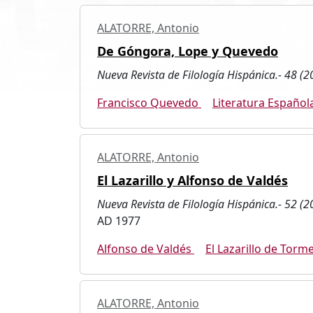
ALATORRE, Antonio
De Góngora, Lope y Quevedo
Nueva Revista de Filología Hispánica.- 48 (2
Francisco Quevedo
Literatura Española
ALATORRE, Antonio
El Lazarillo y Alfonso de Valdés
Nueva Revista de Filología Hispánica.- 52 (2
AD 1977
Alfonso de Valdés
El Lazarillo de Torm
ALATORRE, Antonio