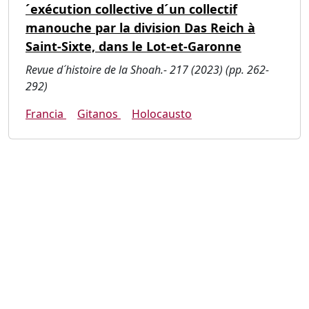
´exécution collective d´un collectif
manouche par la division Das Reich à
Saint-Sixte, dans le Lot-et-Garonne
Revue d´histoire de la Shoah.- 217 (2023) (pp. 262-
292)
Francia
Gitanos
Holocausto