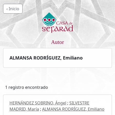
‹ Inicio
Autor
ALMANSA RODRÍGUEZ, Emiliano
1 registro encontrado
HERNÁNDEZ SOBRINO, Ángel
;
SILVESTRE
MADRID, María
;
ALMANSA RODRÍGUEZ, Emiliano