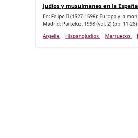
Judíos y musulmanes en la España d
En: Felipe II (1527-1598): Europa y la mon
Madrid: Parteluz, 1998 (vol. 2) (pp. 11-28)
Argelia
Hispanojudíos
Marruecos