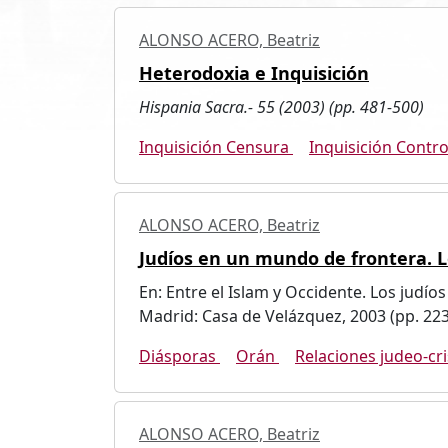
ALONSO ACERO, Beatriz
Heterodoxia e Inquisición
Hispania Sacra.- 55 (2003) (pp. 481-500)
Inquisición Censura
Inquisición Contro
ALONSO ACERO, Beatriz
Judíos en un mundo de frontera. Lo
En: Entre el Islam y Occidente. Los judí
Madrid: Casa de Velázquez, 2003 (pp. 22
Diásporas
Orán
Relaciones judeo-cri
ALONSO ACERO, Beatriz