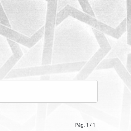
Pág. 1 / 1