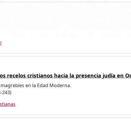
l
s recelos cristianos hacia la presencia judía en O
os magrebíes en la Edad Moderna.
3-243)
stianas