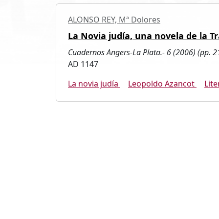
ALONSO REY, Mª Dolores
La Novia judía, una novela de la T
Cuadernos Angers-La Plata.- 6 (2006) (pp. 2
AD 1147
La novia judía
Leopoldo Azancot
Lite