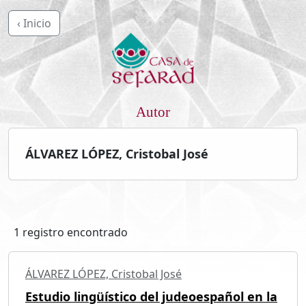
‹ Inicio
Autor
ÁLVAREZ LÓPEZ, Cristobal José
1 registro encontrado
ÁLVAREZ LÓPEZ, Cristobal José
Estudio lingüístico del judeoespañol en la