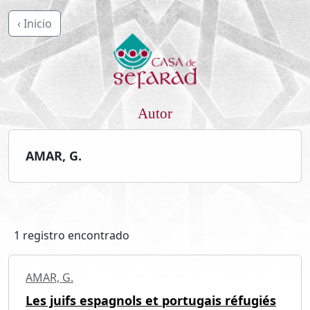
‹ Inicio
Autor
AMAR, G.
1 registro encontrado
AMAR, G.
Les juifs espagnols et portugais réfugiés