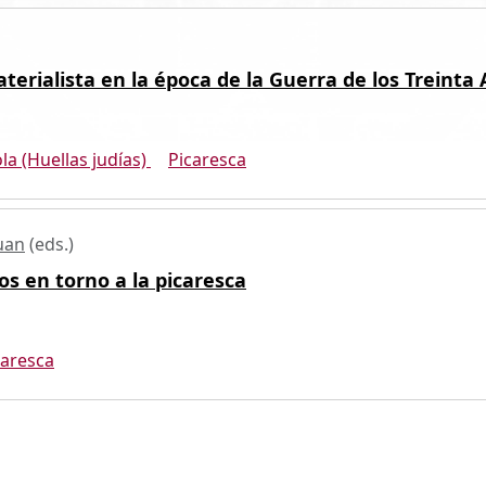
aterialista en la época de la Guerra de los Treinta
la (Huellas judías)
Picaresca
uan
(eds.)
os en torno a la picaresca
caresca