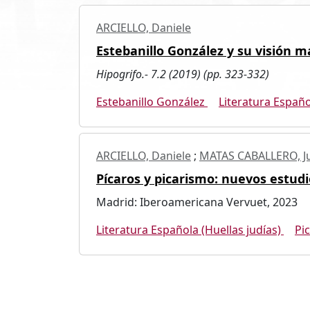
ARCIELLO, Daniele
Estebanillo González y su visión m
Hipogrifo.- 7.2 (2019) (pp. 323-332)
Estebanillo González
Literatura Españo
ARCIELLO, Daniele
;
MATAS CABALLERO, J
Pícaros y picarismo: nuevos estudi
Madrid: Iberoamericana Vervuet, 2023
Literatura Española (Huellas judías)
Pi