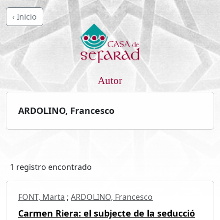
‹ Inicio
Autor
ARDOLINO, Francesco
1 registro encontrado
FONT, Marta
;
ARDOLINO, Francesco
Carmen Riera: el subjecte de la seducció