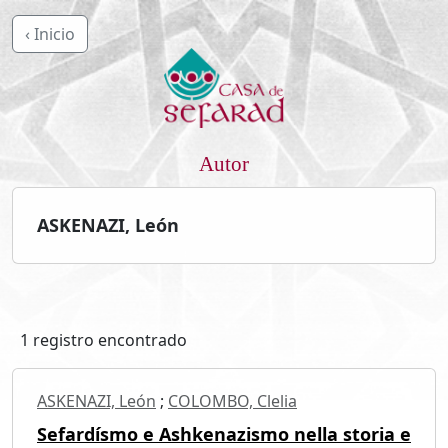
‹ Inicio
Autor
ASKENAZI, León
1 registro encontrado
ASKENAZI, León
;
COLOMBO, Clelia
Sefardísmo e Ashkenazismo nella storia e