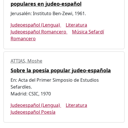
populares en judeo-español
Jerusalén: Instituto Ben-Zewi, 1961.
Judeoespañol (Lengua)
Literatura
Judeoespañol Romancero
Música Sefardí
Romancero
ATTIAS, Moshe
Sobre la poesía popular judeo-española
En: Acta del Primer Simposio de Estudios
Sefardíes.
Madrid: CSIC, 1970
Judeoespañol (Lengua)
Literatura
Judeoespañol Poesía