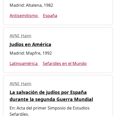
Madrid: Altalena, 1982
Antisemitismo
España
AVNI, Haim
Judíos en América
Madrid: Mapfre, 1992
Latinoamérica
Sefardíes en el Mundo
AVNI, Haim
La salvación de judíos por España
durante la segunda Guerra Mundial
En: Acta del primer Simposio de Estudios
Sefardíes.