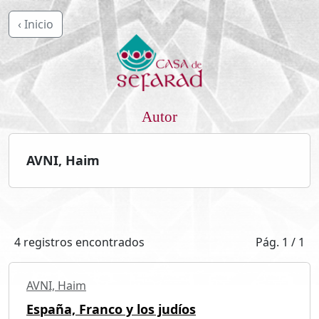
‹ Inicio
Autor
AVNI, Haim
4 registros encontrados
Pág. 1 / 1
AVNI, Haim
España, Franco y los judíos