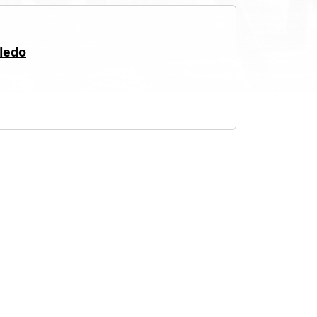
oledo