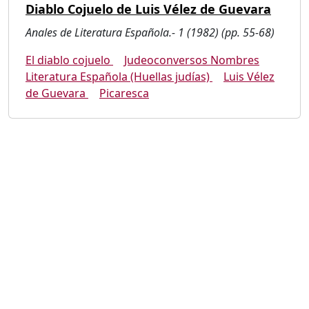
Diablo Cojuelo de Luis Vélez de Guevara
Anales de Literatura Española.- 1 (1982) (pp. 55-68)
El diablo cojuelo
Judeoconversos Nombres
Literatura Española (Huellas judías)
Luis Vélez
de Guevara
Picaresca