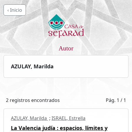
‹ Inicio
Autor
AZULAY, Marilda
2 registros encontrados
Pág. 1 / 1
AZULAY, Marilda
;
ISRAEL, Estrella
La Valencia judía : espacios, límites y