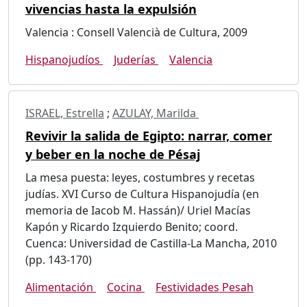
vivencias hasta la expulsión
Valencia : Consell Valencià de Cultura, 2009
Hispanojudíos
Juderías
Valencia
ISRAEL, Estrella
;
AZULAY, Marilda
Revivir la salida de Egipto: narrar, comer
y beber en la noche de Pésaj
La mesa puesta: leyes, costumbres y recetas
judías. XVI Curso de Cultura Hispanojudía (en
memoria de Iacob M. Hassán)/ Uriel Macías
Kapón y Ricardo Izquierdo Benito; coord.
Cuenca: Universidad de Castilla-La Mancha, 2010
(pp. 143-170)
Alimentación
Cocina
Festividades Pesah