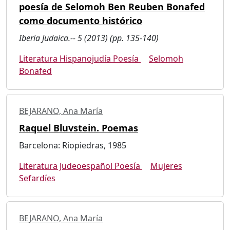
poesía de Selomoh Ben Reuben Bonafed
como documento histórico
Iberia Judaica.-- 5 (2013) (pp. 135-140)
Literatura Hispanojudía Poesía
Selomoh
Bonafed
BEJARANO, Ana María
Raquel Bluvstein. Poemas
Barcelona: Riopiedras, 1985
Literatura Judeoespañol Poesía
Mujeres
Sefardíes
BEJARANO, Ana María