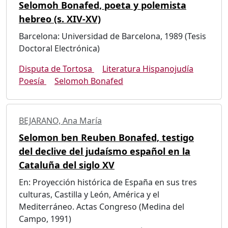
Selomoh Bonafed, poeta y polemista
hebreo (s. XIV-XV)
Barcelona: Universidad de Barcelona, 1989 (Tesis
Doctoral Electrónica)
Disputa de Tortosa
Literatura Hispanojudía
Poesía
Selomoh Bonafed
BEJARANO, Ana María
Selomon ben Reuben Bonafed, testigo
del declive del judaísmo español en la
Cataluña del siglo XV
En: Proyección histórica de España en sus tres
culturas, Castilla y León, América y el
Mediterráneo. Actas Congreso (Medina del
Campo, 1991)