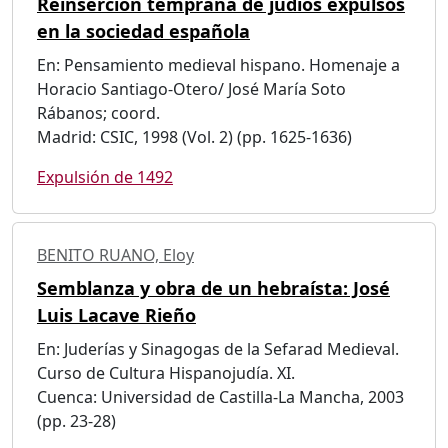
Reinserción temprana de judíos expulsos
en la sociedad española
En: Pensamiento medieval hispano. Homenaje a
Horacio Santiago-Otero/ José María Soto
Rábanos; coord.
Madrid: CSIC, 1998 (Vol. 2) (pp. 1625-1636)
Expulsión de 1492
BENITO RUANO, Eloy
Semblanza y obra de un hebraísta: José
Luis Lacave Rieño
En: Juderías y Sinagogas de la Sefarad Medieval.
Curso de Cultura Hispanojudía. XI.
Cuenca: Universidad de Castilla-La Mancha, 2003
(pp. 23-28)