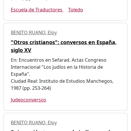
Escuela de Traductores
Toledo
BENITO RUANO, Eloy
"Otros cristianos": conversos en España,
siglo XV
En: Encuentros en Sefarad. Actas Congreso
Internacional "Los judíos en la Historia de
España".
Ciudad Real: Instituto de Estudios Manchegos,
1987 (pp. 253-264)
Judeoconversos
BENITO RUANO, Eloy