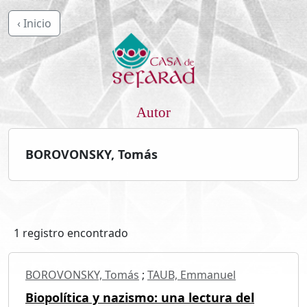
‹ Inicio
Autor
BOROVONSKY, Tomás
1 registro encontrado
BOROVONSKY, Tomás
;
TAUB, Emmanuel
Biopolítica y nazismo: una lectura del