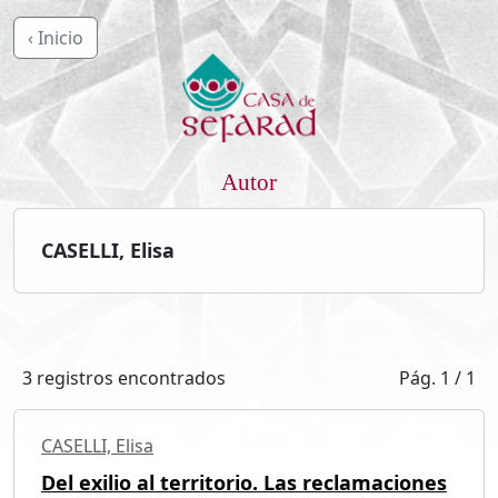
‹ Inicio
Autor
CASELLI, Elisa
3 registros encontrados
Pág. 1 / 1
CASELLI, Elisa
Del exilio al territorio. Las reclamaciones