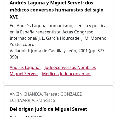
Andrés Laguna y Miguel Servet: dos
médicos conversos humanistas del siglo
XVI
En: Andrés Laguna: humanismo, ciencia y política
en la España renacentista. Actas Congreso
Internacional/ J. L. García Hourcade, J. M. Moreno
Yuste; coord.
Valladolid: Junta de Castilla y León, 2001 (pp. 377-
390)
Andrés Laguna
Judeoconversos Nombres
Miguel Servet
Médicos Judeoconversos
ANCÍN CHANDÍA, Teresa
;
GONZÁLEZ
ECHEVARRÍA, Francisco
Del origen judío de Miguel Servet