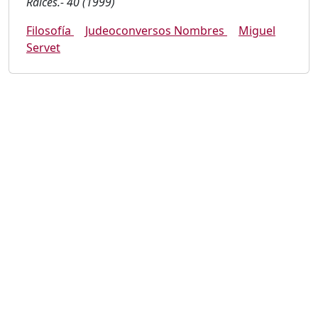
Raíces.- 40 (1999)
Filosofía
Judeoconversos Nombres
Miguel
Servet