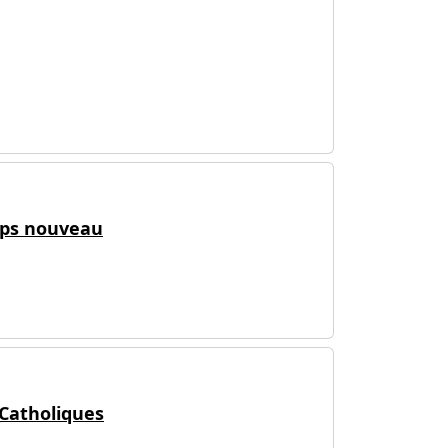
emps nouveau
 Catholiques