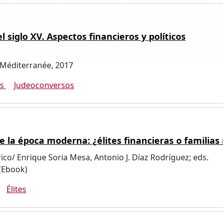
 siglo XV. Aspectos financieros y políticos
a Méditerranée, 2017
as
Judeoconversos
de la época moderna: ¿élites financieras o familias
co/ Enrique Soria Mesa, Antonio J. Díaz Rodríguez; eds.
(Ebook)
Élites