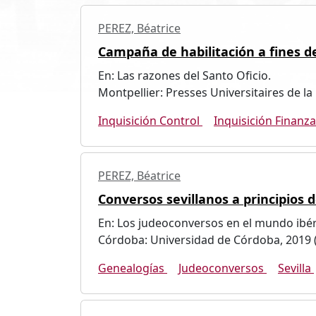
PEREZ, Béatrice
Campaña de habilitación a fines del
En: Las razones del Santo Oficio.
Montpellier: Presses Universitaires de l
Inquisición Control
Inquisición Finanz
PEREZ, Béatrice
Conversos sevillanos a principios 
En: Los judeoconversos en el mundo ibéri
Córdoba: Universidad de Córdoba, 2019 
Genealogías
Judeoconversos
Sevilla