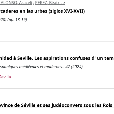
ALONSO, Araceli
;
PEREZ, Béatrice
caderes en las urbes (siglos XVI-XVII)
020) (pp. 13-19)
nidad à Seville. Les aspirations confuses d' un t
 hispaniques médiévales et modernes.- 47 (2024)
Sevilla
rovince de Séville et ses judéoconvers sous les Rois