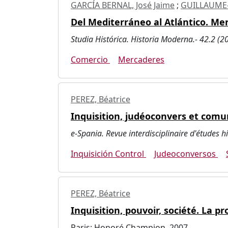
GARCÍA BERNAL, José Jaime
;
GUILLAUME-
Del Mediterráneo al Atlántico. Mer
Studia Histórica. Historia Moderna.- 42.2 (2
Comercio
Mercaderes
PEREZ, Béatrice
Inquisition, judéoconvers et comu
e-Spania. Revue interdisciplinaire d'études
Inquisición Control
Judeoconversos
PEREZ, Béatrice
Inquisition, pouvoir, société. La p
Paris: Honoré Champion, 2007