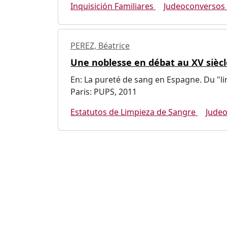
Inquisición Familiares
Judeoconversos
PEREZ, Béatrice
Une noblesse en débat au XV siècl
En: La pureté de sang en Espagne. Du "lin
Paris: PUPS, 2011
Estatutos de Limpieza de Sangre
Jude