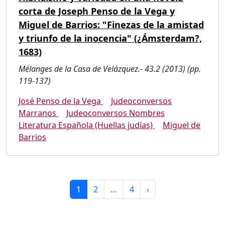
corta de Joseph Penso de la Vega y
Miguel de Barrios: "Finezas de la amistad
y triunfo de la inocencia" (¿Ámsterdam?,
1683)
Mélanges de la Casa de Velázquez.- 43.2 (2013) (pp.
119-137)
José Penso de la Vega
Judeoconversos
Marranos
Judeoconversos Nombres
Literatura Española (Huellas judías)
Miguel de
Barrios
1
2
…
4
›