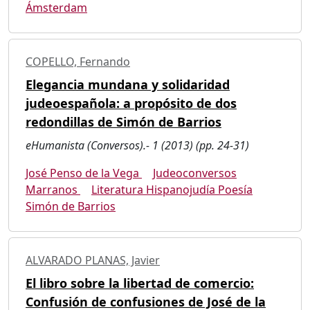
Ámsterdam
COPELLO, Fernando
Elegancia mundana y solidaridad
judeoespañola: a propósito de dos
redondillas de Simón de Barrios
eHumanista (Conversos).- 1 (2013) (pp. 24-31)
José Penso de la Vega
Judeoconversos
Marranos
Literatura Hispanojudía Poesía
Simón de Barrios
ALVARADO PLANAS, Javier
El libro sobre la libertad de comercio:
Confusión de confusiones de José de la