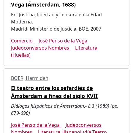
Vega (Ámsterdam, 1688)
En: Justicia, libertad y censura en la Edad
Moderna.
Madrid: Ministerio de Justicia, BOE, 2007
Comercio
José Penso de la Vega
Judeoconversos Nombres
Literatura
(Huellas)
BOER, Harm den
El teatro entre los sefardíes de
Ámsterdam a fines del siglo XVII
Diálogos hispánicos de Ámsterdam.- 8.3 (1989) (pp.
679-690)
José Penso de la Vega
Judeoconversos
Nombres
Literatura Hispanojudía Teatro