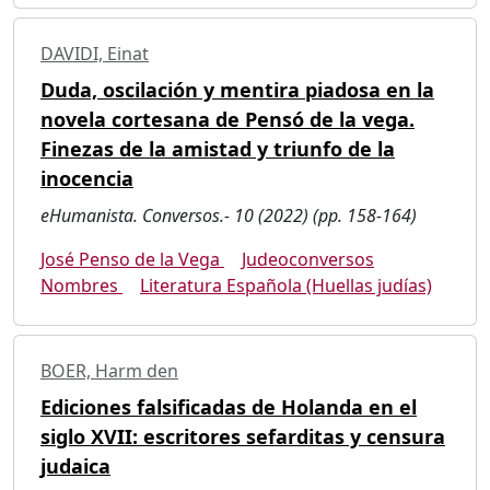
DAVIDI, Einat
Duda, oscilación y mentira piadosa en la
novela cortesana de Pensó de la vega.
Finezas de la amistad y triunfo de la
inocencia
eHumanista. Conversos.- 10 (2022) (pp. 158-164)
José Penso de la Vega
Judeoconversos
Nombres
Literatura Española (Huellas judías)
BOER, Harm den
Ediciones falsificadas de Holanda en el
siglo XVII: escritores sefarditas y censura
judaica