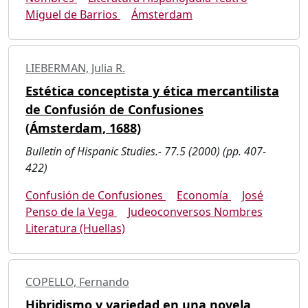
Miguel de Barrios
Ámsterdam
LIEBERMAN, Julia R.
Estética conceptista y ética mercantilista
de Confusión de Confusiones
(Ámsterdam, 1688)
Bulletin of Hispanic Studies.- 77.5 (2000) (pp. 407-
422)
Confusión de Confusiones
Economía
José
Penso de la Vega
Judeoconversos Nombres
Literatura (Huellas)
COPELLO, Fernando
Hibridismo y variedad en una novela