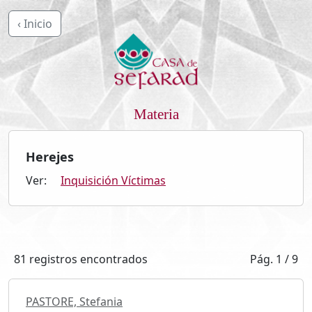
‹ Inicio
Materia
Herejes
Ver:
Inquisición Víctimas
81 registros encontrados
Pág. 1 / 9
PASTORE, Stefania