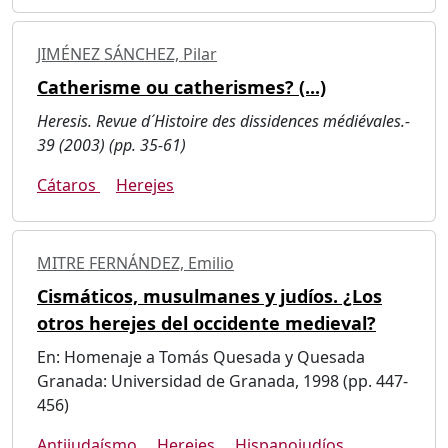
JIMÉNEZ SÁNCHEZ, Pilar
Catherisme ou catherismes? (...)
Heresis. Revue d´Histoire des dissidences médiévales.-
39 (2003) (pp. 35-61)
Cátaros
Herejes
MITRE FERNÁNDEZ, Emilio
Cismáticos, musulmanes y judíos. ¿Los
otros herejes del occidente medieval?
En: Homenaje a Tomás Quesada y Quesada
Granada: Universidad de Granada, 1998 (pp. 447-
456)
Antijudaísmo
Herejes
Hispanojudíos