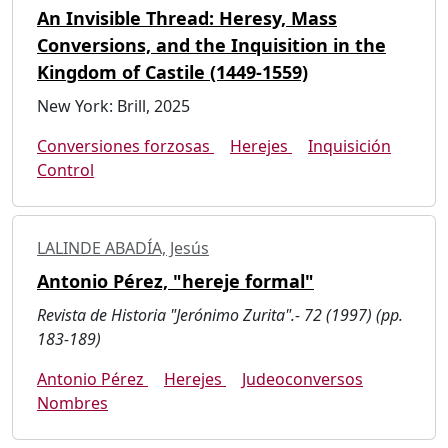
An Invisible Thread: Heresy, Mass
Conversions, and the Inquisition in the
Kingdom of Castile (1449-1559)
New York: Brill, 2025
Conversiones forzosas
Herejes
Inquisición
Control
LALINDE ABADÍA, Jesús
Antonio Pérez, "hereje formal"
Revista de Historia "Jerónimo Zurita".- 72 (1997) (pp.
183-189)
Antonio Pérez
Herejes
Judeoconversos
Nombres