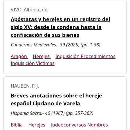
VIVO, Alfonso de
Apóstatas y herejes en un registro del
siglo XV: desde la condena hasta la
confiscación de sus bienes
Cuadernos Medievales.- 39 (2025) (pp. 1-38)
Aragón
Herejes
Inquisición Procedimientos
Inquisición Víctimas
HAUBEN, P. J.
Breves anotaciones sobre el hereje
español Cipriano de Varela
Hispania Sacra.- 40 (1967) (pp. 357-362)
Biblia
Herejes
Judeoconversos Nombres