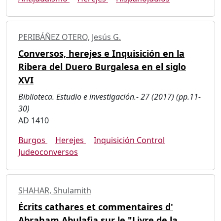
PERIBÁÑEZ OTERO, Jesús G.
Conversos, herejes e Inquisición en la
Ribera del Duero Burgalesa en el siglo
XVI
Biblioteca. Estudio e investigación.- 27 (2017) (pp.11-
30)
AD 1410
Burgos
Herejes
Inquisición Control
Judeoconversos
SHAHAR, Shulamith
Écrits cathares et commentaires d'
Abraham Abulafia sur le "Livre de la