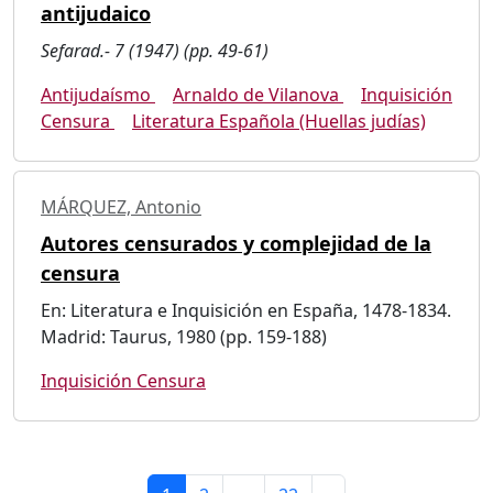
antijudaico
Sefarad.- 7 (1947) (pp. 49-61)
Antijudaísmo
Arnaldo de Vilanova
Inquisición
Censura
Literatura Española (Huellas judías)
MÁRQUEZ, Antonio
Autores censurados y complejidad de la
censura
En: Literatura e Inquisición en España, 1478-1834.
Madrid: Taurus, 1980 (pp. 159-188)
Inquisición Censura