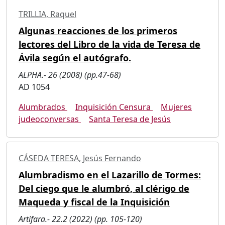
TRILLIA, Raquel
Algunas reacciones de los primeros
lectores del Libro de la vida de Teresa de
Ávila según el autógrafo.
ALPHA.- 26 (2008) (pp.47-68)
AD 1054
Alumbrados
Inquisición Censura
Mujeres
judeoconversas
Santa Teresa de Jesús
CÁSEDA TERESA, Jesús Fernando
Alumbradismo en el Lazarillo de Tormes:
Del ciego que le alumbró, al clérigo de
Maqueda y fiscal de la Inquisición
Artifara.- 22.2 (2022) (pp. 105-120)