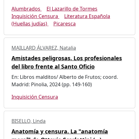
Alumbrados
El Lazarillo de Tormes
Inquisición Censura
Literatura Española
(Huellas judías)
Picaresca
MAILLARD ÁLVAREZ, Natalia
Amistades peligrosas. Los profesionales
del libro frente al Santo Oficio
En: Libros malditos/ Alberto de Frutos; coord.
Madrid: Pinolia, 2024 (pp. 149-160)
Inquisición Censura
BISELLO, Linda
Anatomía y censura. La "anatomía