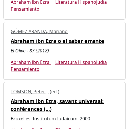
Abraham ibn Ezra
Literatura Hispanojudía
Pensamiento
GÓMEZ ARANDA, Mariano
Abraham ibn Ezra o el saber errante
El Olivo.- 87 (2018)
Abraham ibn Ezra
Literatura Hispanojudía
Pensamiento
TOMSON, Peter J.
(ed.)
Abraham ibn Ezra, savant universal:
conférences (...)
Bruxelles: Institutum Iudaicum, 2000