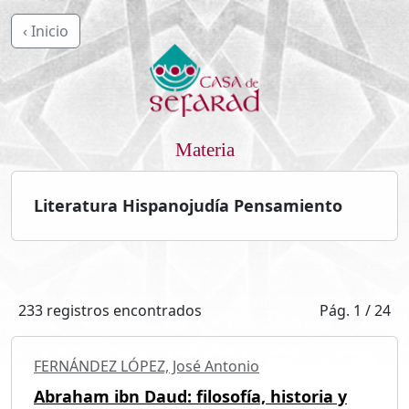
‹ Inicio
Materia
Literatura Hispanojudía Pensamiento
233 registros encontrados
Pág. 1 / 24
FERNÁNDEZ LÓPEZ, José Antonio
Abraham ibn Daud: filosofía, historia y