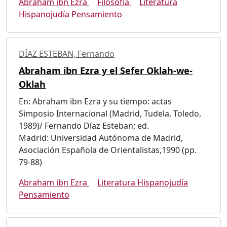
Abraham ibn Ezra
Filosofía
Literatura
Hispanojudía Pensamiento
DÍAZ ESTEBAN, Fernando
Abraham ibn Ezra y el Sefer Oklah-we-
Oklah
En: Abraham ibn Ezra y su tiempo: actas
Simposio Internacional (Madrid, Tudela, Toledo,
1989)/ Fernando Díaz Esteban; ed.
Madrid: Universidad Autónoma de Madrid,
Asociación Española de Orientalistas,1990 (pp.
79-88)
Abraham ibn Ezra
Literatura Hispanojudía
Pensamiento