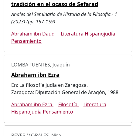
tradición en el ocaso de Sefarad
Anales del Seminario de Historia de la Filosofía.- 1
(2023) (pp. 157-159)
Abraham ibn Daud
Literatura Hispanojudía
Pensamiento
LOMBA FUENTES, Joaquín
Abraham ibn Ezra
En: La filosofía judía en Zaragoza.
Zaragoza: Diputación General de Aragón, 1988
Abraham ibn Ezra
Filosofía
Literatura
Hispanojudía Pensamiento
REYES MORALES, Nira