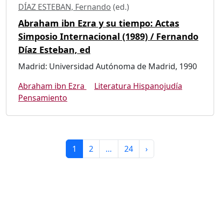
DÍAZ ESTEBAN, Fernando
(ed.)
Abraham ibn Ezra y su tiempo: Actas
Simposio Internacional (1989) / Fernando
Díaz Esteban, ed
Madrid: Universidad Autónoma de Madrid, 1990
Abraham ibn Ezra
Literatura Hispanojudía
Pensamiento
1
2
…
24
›