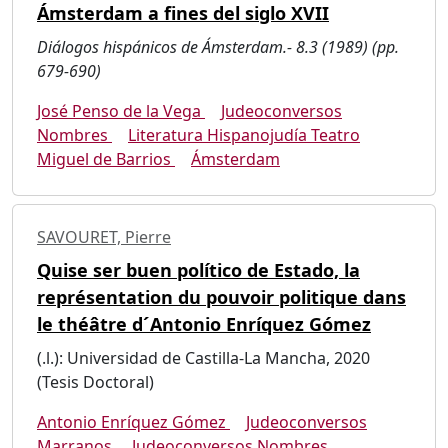
Ámsterdam a fines del siglo XVII
Diálogos hispánicos de Ámsterdam.- 8.3 (1989) (pp.
679-690)
José Penso de la Vega
Judeoconversos
Nombres
Literatura Hispanojudía Teatro
Miguel de Barrios
Ámsterdam
SAVOURET, Pierre
Quise ser buen político de Estado, la
représentation du pouvoir politique dans
le théâtre d´Antonio Enríquez Gómez
(.l.): Universidad de Castilla-La Mancha, 2020
(Tesis Doctoral)
Antonio Enríquez Gómez
Judeoconversos
Marranos
Judeoconversos Nombres