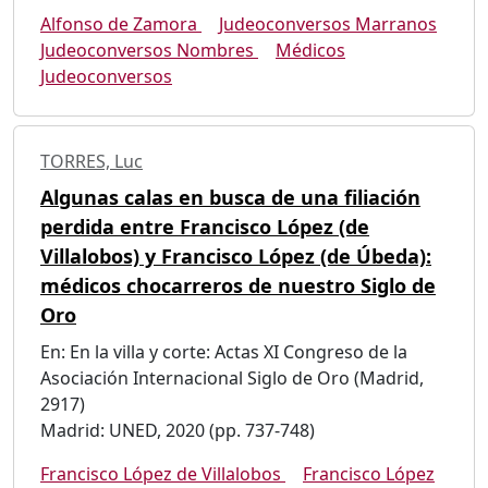
Alfonso de Zamora
Judeoconversos Marranos
Judeoconversos Nombres
Médicos
Judeoconversos
TORRES, Luc
Algunas calas en busca de una filiación
perdida entre Francisco López (de
Villalobos) y Francisco López (de Úbeda):
médicos chocarreros de nuestro Siglo de
Oro
En: En la villa y corte: Actas XI Congreso de la
Asociación Internacional Siglo de Oro (Madrid,
2917)
Madrid: UNED, 2020 (pp. 737-748)
Francisco López de Villalobos
Francisco López