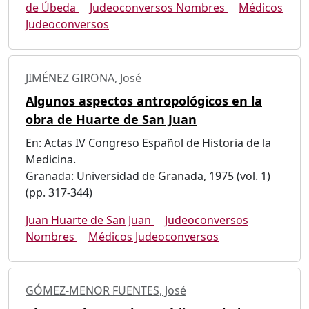
de Úbeda
Judeoconversos Nombres
Médicos
Judeoconversos
JIMÉNEZ GIRONA, José
Algunos aspectos antropológicos en la
obra de Huarte de San Juan
En: Actas IV Congreso Español de Historia de la
Medicina.
Granada: Universidad de Granada, 1975 (vol. 1)
(pp. 317-344)
Juan Huarte de San Juan
Judeoconversos
Nombres
Médicos Judeoconversos
GÓMEZ-MENOR FUENTES, José