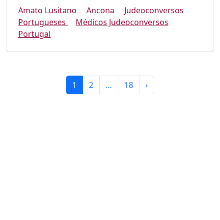
Amato Lusitano
Ancona
Judeoconversos
Portugueses
Médicos Judeoconversos
Portugal
1
2
…
18
›