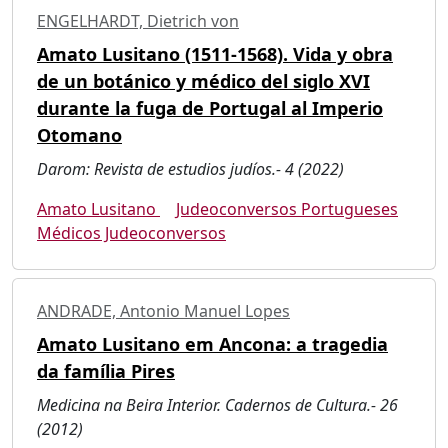
ENGELHARDT, Dietrich von
Amato Lusitano (1511-1568). Vida y obra
de un botánico y médico del siglo XVI
durante la fuga de Portugal al Imperio
Otomano
Darom: Revista de estudios judíos.- 4 (2022)
Amato Lusitano
Judeoconversos Portugueses
Médicos Judeoconversos
ANDRADE, Antonio Manuel Lopes
Amato Lusitano em Ancona: a tragedia
da família Pires
Medicina na Beira Interior. Cadernos de Cultura.- 26
(2012)