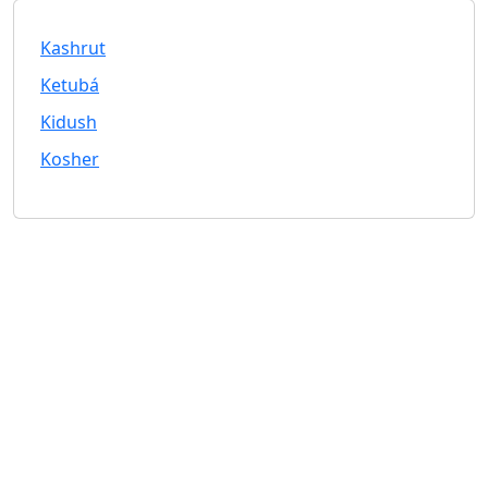
Kashrut
Ketubá
Kidush
Kosher