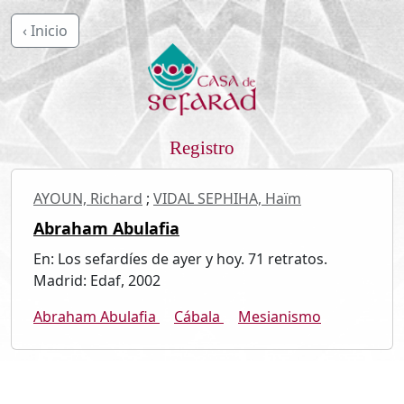
‹ Inicio
Registro
AYOUN, Richard
;
VIDAL SEPHIHA, Haïm
Abraham Abulafia
En: Los sefardíes de ayer y hoy. 71 retratos.
Madrid: Edaf, 2002
Abraham Abulafia
Cábala
Mesianismo