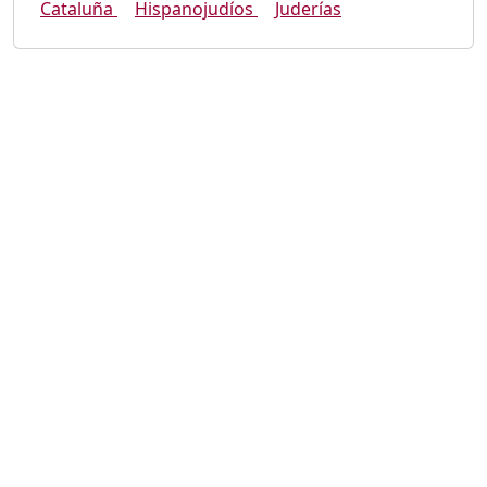
Cataluña
Hispanojudíos
Juderías