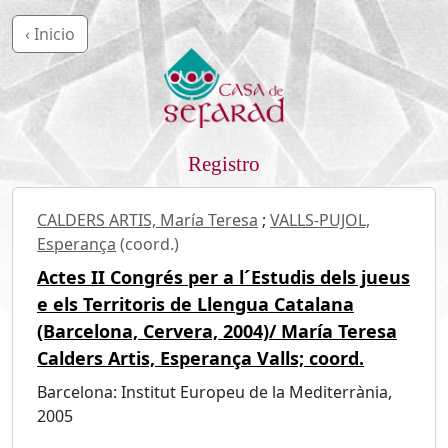
‹ Inicio
Registro
CALDERS ARTIS, María Teresa
;
VALLS-PUJOL,
Esperança
(coord.)
Actes II Congrés per a l´Estudis dels jueus
e els Territoris de Llengua Catalana
(Barcelona, Cervera, 2004)/ María Teresa
Calders Artis, Esperança Valls; coord.
Barcelona: Institut Europeu de la Mediterrània,
2005