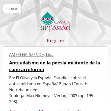
‹ Inicio
Registro
AMSELEM-SZENDE, Lina
Antijudaísmo en la poesía militante de la
contrarreforma
En: El Olivo y la Espada. Estudios sobre el
antisemitismo en España/ P. Joan i Tous, H.
Nottebaum; eds.
Tubinga: Max Niemeyer Verlag, 2003 (pp. 195-
208)