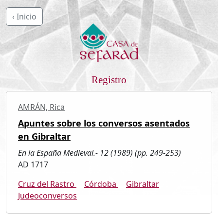
‹ Inicio
Registro
AMRÁN, Rica
Apuntes sobre los conversos asentados
en Gibraltar
En la España Medieval.- 12 (1989) (pp. 249-253)
AD 1717
Cruz del Rastro
Córdoba
Gibraltar
Judeoconversos