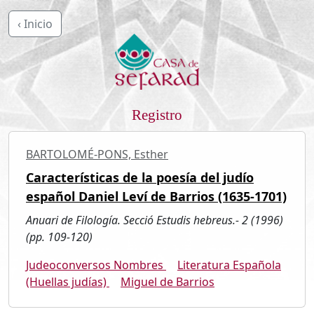
‹ Inicio
Registro
BARTOLOMÉ-PONS, Esther
Características de la poesía del judío
español Daniel Leví de Barrios (1635-1701)
Anuari de Filología. Secció Estudis hebreus.- 2 (1996)
(pp. 109-120)
Judeoconversos Nombres
Literatura Española
(Huellas judías)
Miguel de Barrios