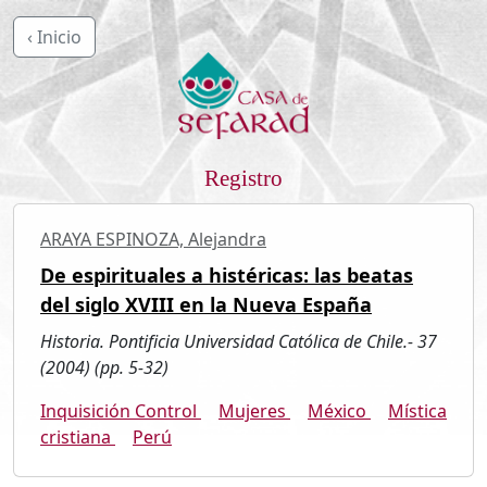
‹ Inicio
Registro
ARAYA ESPINOZA, Alejandra
De espirituales a histéricas: las beatas
del siglo XVIII en la Nueva España
Historia. Pontificia Universidad Católica de Chile.- 37
(2004) (pp. 5-32)
Inquisición Control
Mujeres
México
Mística
cristiana
Perú