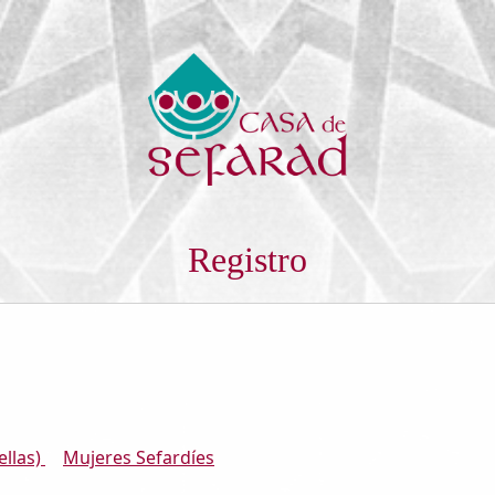
Registro
ellas)
Mujeres Sefardíes