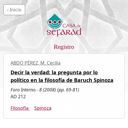
‹ Inicio
Registro
ABDO PÉREZ, M. Cecilia
Decir la verdad: la pregunta por lo
político en la filosofía de Baruch Spinoza
Foro Interno.- 8 (2008) (pp. 69-81)
AD 212
Filosofía
Spinoza