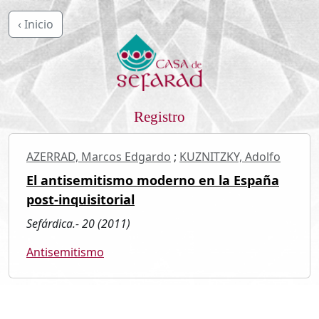
‹ Inicio
Registro
AZERRAD, Marcos Edgardo
;
KUZNITZKY, Adolfo
El antisemitismo moderno en la España
post-inquisitorial
Sefárdica.- 20 (2011)
Antisemitismo