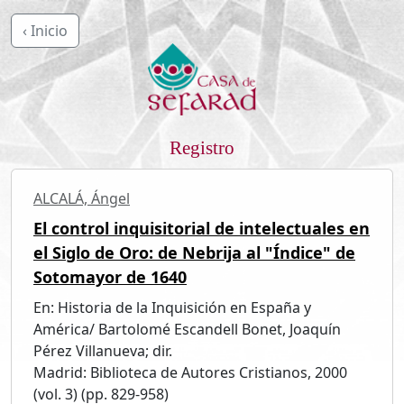
‹ Inicio
Registro
ALCALÁ, Ángel
El control inquisitorial de intelectuales en
el Siglo de Oro: de Nebrija al "Índice" de
Sotomayor de 1640
En: Historia de la Inquisición en España y
América/ Bartolomé Escandell Bonet, Joaquín
Pérez Villanueva; dir.
Madrid: Biblioteca de Autores Cristianos, 2000
(vol. 3) (pp. 829-958)