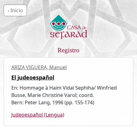
‹ Inicio
Registro
ARIZA VIGUERA, Manuel
El judeoespañol
En: Hommage à Haim Vidal Sephiha/ Winfried
Busse, Marie Christine Varol; coord.
Bern: Peter Lang, 1996 (pp. 155-174)
Judeoespañol (Lengua)