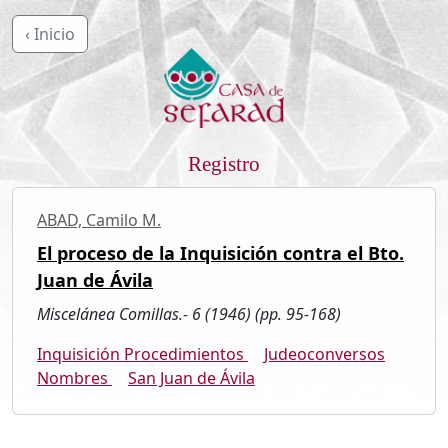
‹ Inicio
Registro
ABAD, Camilo M.
El proceso de la Inquisición contra el Bto.
Juan de Ávila
Miscelánea Comillas.- 6 (1946) (pp. 95-168)
Inquisición Procedimientos
Judeoconversos
Nombres
San Juan de Ávila