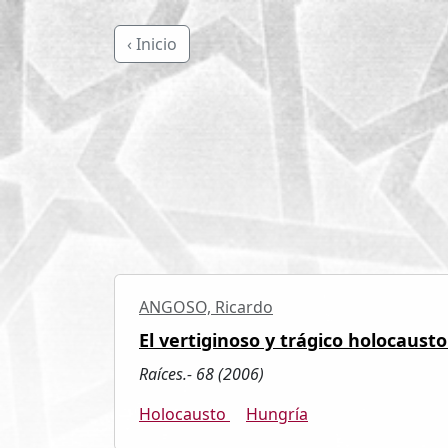
‹ Inicio
ANGOSO, Ricardo
El vertiginoso y trágico holocaust
Raíces.- 68 (2006)
Holocausto
Hungría