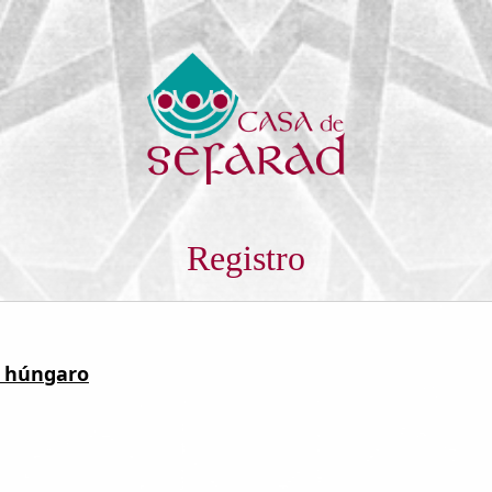
Registro
o húngaro