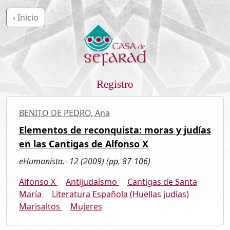
‹ Inicio
Registro
BENITO DE PEDRO, Ana
Elementos de reconquista: moras y judías
en las Cantigas de Alfonso X
eHumanista.- 12 (2009) (pp. 87-106)
Alfonso X
Antijudaísmo
Cantigas de Santa
María
Literatura Española (Huellas judías)
Marisaltos
Mujeres