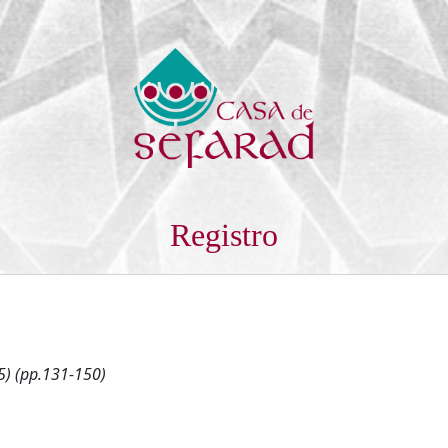
Registro
15) (pp.131-150)