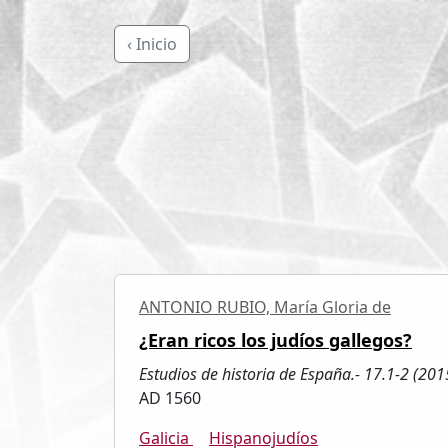
‹ Inicio
ANTONIO RUBIO, María Gloria de
¿Eran ricos los judíos gallegos?
Estudios de historia de España.- 17.1-2 (20
AD 1560
Galicia
Hispanojudíos