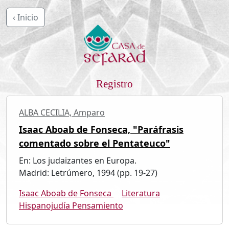
‹ Inicio
Registro
ALBA CECILIA, Amparo
Isaac Aboab de Fonseca, "Paráfrasis
comentado sobre el Pentateuco"
En: Los judaizantes en Europa.
Madrid: Letrúmero, 1994 (pp. 19-27)
Isaac Aboab de Fonseca
Literatura
Hispanojudía Pensamiento