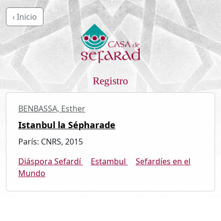
‹ Inicio
Registro
BENBASSA, Esther
Istanbul la Sépharade
París: CNRS, 2015
Diáspora Sefardí
Estambul
Sefardíes en el
Mundo