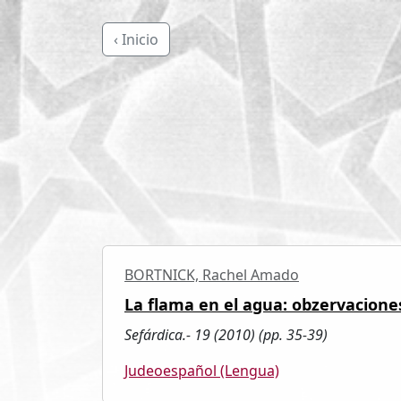
‹ Inicio
BORTNICK, Rachel Amado
La flama en el agua: obzervacione
Sefárdica.- 19 (2010) (pp. 35-39)
Judeoespañol (Lengua)