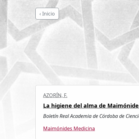
‹ Inicio
AZORÍN, F.
La higiene del alma de Maimónide
Boletín Real Academia de Córdoba de Ciencias
Maimónides Medicina